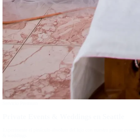
Servicio Premium
Private Events & Weddings en Seattle
Experimente el pináculo absoluto del lujo con nuestro private events
& weddings