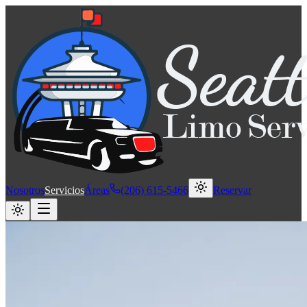
Nosotros
Servicios
Áreas
(206) 615-5466
Reservar