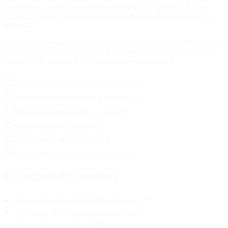
brindar la mayor comodidad, puntualidad y elegancia en Seattle.
Nuestros choferes profesionales manejan todos los detalles de su
itinerario.
Ya sea para traslados corporativos, un viaje al aeropuerto de Sea-Tac
o cualquier otro servicio especial, garantizamos una experiencia de
primer nivel, superando sus expectativas en cada viaje.
Vehículos de lujo de modelos recientes
Meticulosamente limpios y desinfectados
Choferes profesionales y evaluados
Seguimiento en tiempo real
Agua embotellada de cortesía
Tarifas flexibles por hora o traslado
Preguntas Frecuentes
¿Con cuánta anticipación debo reservar?
¿Nuestros vehículos están asegurados?
¿Puedo elegir el vehículo?