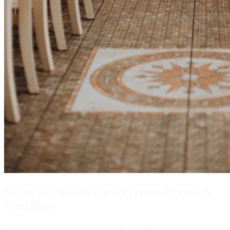
Su mejor opción para
Private Events &
Weddings
Nuestro servicio de
private events & weddings
está diseñado para