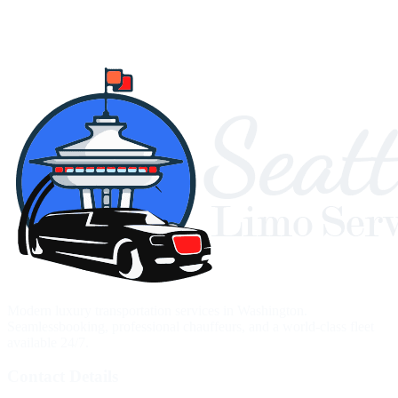
Modern luxury transportation services in Washington.
Seamlessbooking, professional chauffeurs, and a world-class fleet
available 24/7.
Contact Details