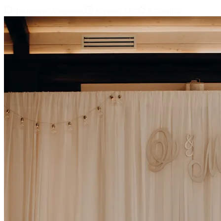
Totalmente Asegurado
Servicio 24/7
5 Estrellas