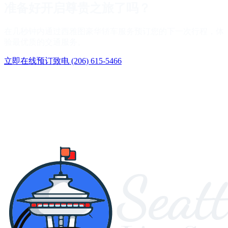
准备好开启尊贵之旅了吗？
在几秒钟内通过西雅图豪华轿车服务预订您的下一次行程，体
验最优质的交通服务。
立即在线预订
致电
(206) 615-5466