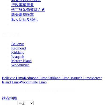
行政黑车服务
伍丁维尔葡萄酒之旅
舞会豪华轿车
私人活动及婚礼
查看全部
热门区域
Bellevue
Redmond
Kirkland
Issaquah
Mercer Island
Woodinville
查看所有区域
Bellevue
Limo
Redmond
Limo
Kirkland
Limo
Issaquah
Limo
Mercer
Island
Limo
Woodinville
Limo
©
2026
Seattle Limo Service
. All rights reserved.
站点地图
Language: