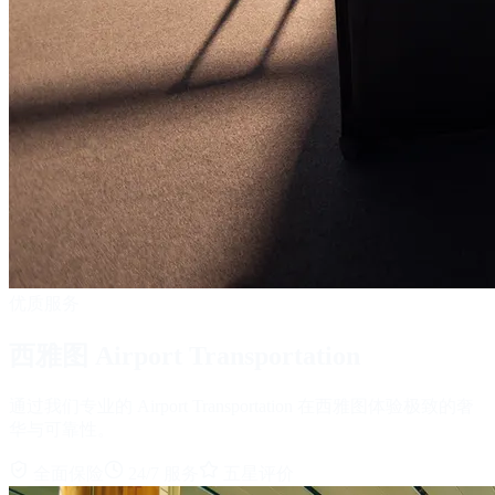
优质服务
西雅图 Airport Transportation
通过我们专业的 Airport Transportation 在西雅图体验极致的奢
华与可靠性。
全面保险
24/7 服务
五星评价