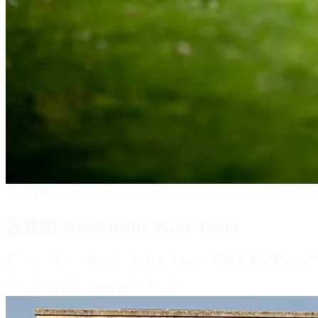
优质服务
西雅图 Woodinville Wine Tours
通过我们专业的 Woodinville Wine Tours 在西雅图体验极致
全面保险
24/7 服务
五星评价