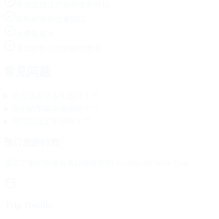
专业且经过严格审查的司机
实时航班和交通跟踪
免费瓶装水
灵活的按小时和接送费率
常见问题
我应该提前多久预订？
你们的车辆有保险吗？
我可以指定车型吗？
预订您的行程
填写下面的快捷表单以确保您的 Woodinville Wine Tours
Trip Details