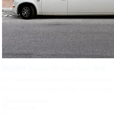
您的最佳
Woodinville Wine Tours
选择
我们的
Woodinville Wine Tours
服务旨在为西雅图地区提供最
无论是商务接送、前往西雅图塔科马机场，还是其他特殊服务
最新款的高级豪华车辆
精心清洁和消毒