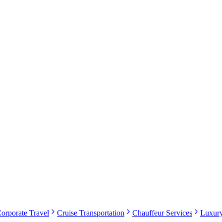
orporate Travel
Cruise Transportation
Chauffeur Services
Luxur